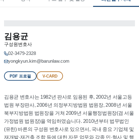
김용균
구성원변호사
02-3479-2328
yongkyun.kim@barunlaw.com
PDF 프로필
V-CARD
김용균 변호사는 1982년 판사로 임용된 후, 2002년 서울고등
법원 부장판사, 2006년 의정부지방법원 법원장, 2008년 서울
북부지방법원 법원장을 거쳐 2009년 서울행정법원장(겸 서울
가정법원 법원장)을 역임하였습니다. 2010년부터 법무법인
(유한) 바른의 구성원 변호사로 있으면서, 국내 중요 기업체 및
재개발·재건축 조합 등에 대한 자문 업무와 각종 민·형사 및 행