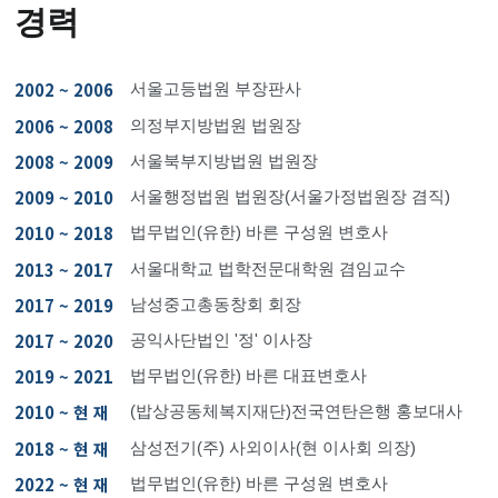
경력
2002 ~ 2006
서울고등법원 부장판사
2006 ~ 2008
의정부지방법원 법원장
2008 ~ 2009
서울북부지방법원 법원장
2009 ~ 2010
서울행정법원 법원장(서울가정법원장 겸직)
2010 ~ 2018
법무법인(유한) 바른 구성원 변호사
2013 ~ 2017
서울대학교 법학전문대학원 겸임교수
2017 ~ 2019
남성중고총동창회 회장
2017 ~ 2020
공익사단법인 '정' 이사장
2019 ~ 2021
법무법인(유한) 바른 대표변호사
2010 ~ 현 재
(밥상공동체복지재단)전국연탄은행 홍보대사
2018 ~ 현 재
삼성전기(주) 사외이사(현 이사회 의장)
2022 ~ 현 재
법무법인(유한) 바른 구성원 변호사