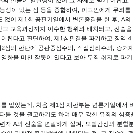
A의 진술이 일관성이 없어 그 자체로 믿기 어렵고,
능성이 있는 점 등을 종합하여, 피고인에게 무죄를
 없이 제1회 공판기일에서 변론종결을 한 후, A의
받고 교육과정까지 이수한 행위와 배치되고, 진술을
어렵다고 판단하여, 제1심판결을 파기하고 징역 4
2. 제2심의 판단에 공판중심주의, 직접심리주의, 증거
영향을 미친 잘못이 있다고 보아 무죄 취지로 파기
를 맡았는데, 처음 제1심 재판부는 변론기일에서 
다툴 것을 권고하기도 하며 매우 강한 유죄의 심증
련자 A의 진술을 면밀하게 살펴, 모발감정의 분할