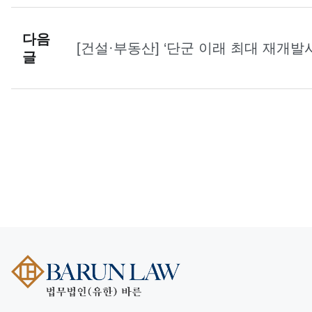
다음
[건설·부동산] ‘단군 이래 최대 재개
글