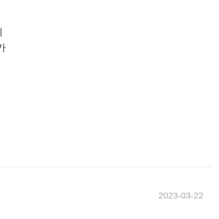
니
가
2023-03-22