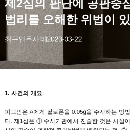
제2심의 판단에 공판중
법리를 오해한 위법이 있
최근업무사례
2023-03-22
1. 사건의 개요
​피고인은 A에게 필로폰을 0.05g을 주사하는
다. 제1심은 ① 수사기관에서 진술한 것은 사실이