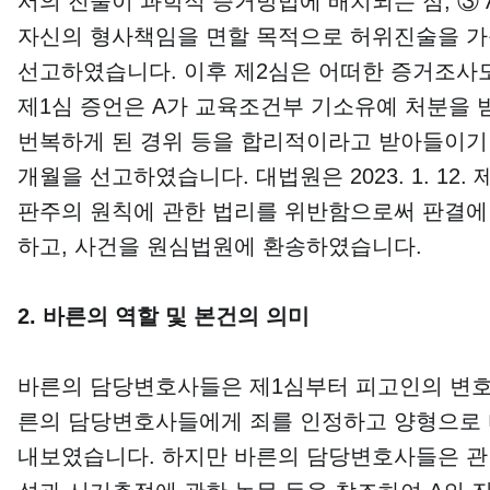
서의 진술이 과학적 증거방법에 배치되는 점, ③ 
자신의 형사책임을 면할 목적으로 허위진술을 가
선고하였습니다. 이후 제2심은 어떠한 증거조사도
제1심 증언은 A가 교육조건부 기소유예 처분을 
번복하게 된 경위 등을 합리적이라고 받아들이기 
개월을 선고하였습니다. 대법원은 2023. 1. 1
판주의 원칙에 관한 법리를 위반함으로써 판결에 
하고, 사건을 원심법원에 환송하였습니다.
​2. 바른의 역할 및 본건의 의미
​바른의 담당변호사들은 제1심부터 피고인의 변호
른의 담당변호사들에게 죄를 인정하고 양형으로 
내보였습니다. 하지만 바른의 담당변호사들은 관