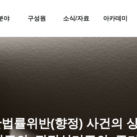
분야
구성원
소식/자료
아카데미
한법률위반(향정) 사건의 