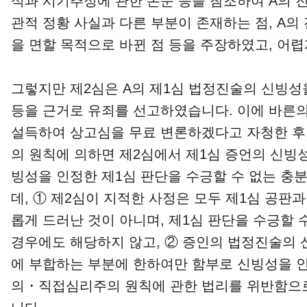
석과 시기추정에 관한 논문 등을 참조하여 A의 
관적 정황 사실과 다른 부분이 존재하는 점, A
을 면할 목적으로 바뀐 점 등을 주장하였고, 어
​그렇지만 제2심은 A의 제1심 법정진술의 신빙
등을 근거로 유죄를 선고하였습니다. 이에 바른
설득하여 상고심을 무료 변론하겠다고 자청한 후
의 원칙에 의하면 제2심에서 제1심 증언의 신빙
빙성을 인정한 제1심 판단을 수긍할 수 없는 충
데, ① 제2심이 지적한 사정은 모두 제1심 공판
롭게 드러난 것이 아니며, 제1심 판단을 수긍할
경우에도 해당하지 않고, ② 증인의 법정진술의 
에 부합하는 부분에 한하여만 함부로 신빙성을 인
의・직접심리주의 원칙에 관한 법리를 위반함으로