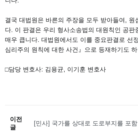
니다.
​결국 대법원은 바른의 주장을 모두 받아들여,
다. 이 판결은 우리 형사소송법의 대원칙인 공
매우 큽니다. 대법원에서도 이를 중요판결로 선정
심리주의 원칙에 대한 사건』으로 등재하기도 하
​□담당 변호사: 김용균, 이기훈 변호사
이전
[민사] 국가를 상대로 도로부지를 포
글