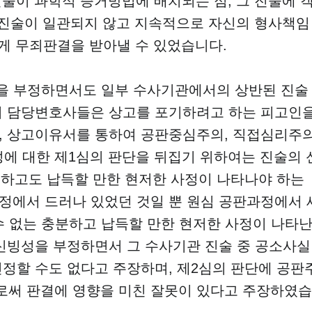
진술이 과학적 증거방법에 배치되는 점, 그 진술에 
의 진술이 일관되지 않고 지속적으로 자신의 형사책임
렵게 무죄판결을 받아낼 수 있었습니다.
성을 부정하면서도 일부 수사기관에서의 상반된 진술
의 담당변호사들은 상고를 포기하려고 하는 피고인
, 상고이유서를 통하여 공판중심주의, 직접심리주
성에 대한 제1심의 판단을 뒤집기 위하여는 진술의 
분하고도 납득할 만한 현저한 사정이 나타나야 하는
과정에서 드러나 있었던 것일 뿐 원심 공판과정에서 
 수 없는 충분하고 납득할 만한 현저한 사정이 나타
신빙성을 부정하면서 그 수사기관 진술 중 공소사실
정할 수도 없다고 주장하며, 제2심의 판단에 공판
써 판결에 영향을 미친 잘못이 있다고 주장하였습