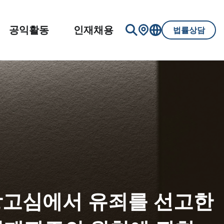
공익활동
인재채용
법률상담
상고심에서 유죄를 선고한