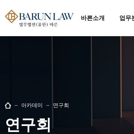
바른소개
업무
아카데미
연구회
연구회