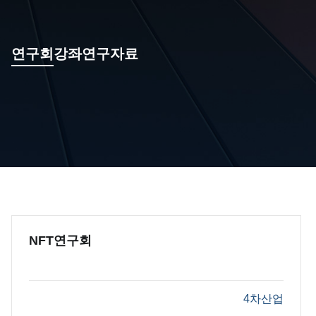
연구회
강좌
연구자료
NFT연구회
4차산업