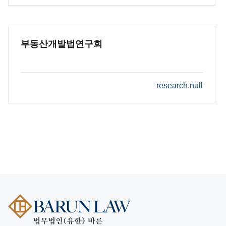
부동산개발법연구회
research.null