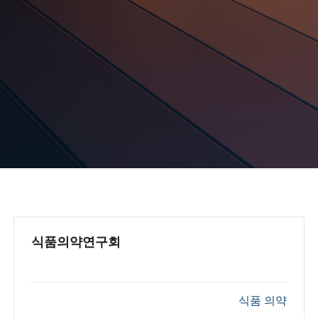
식품의약연구회
식품 의약