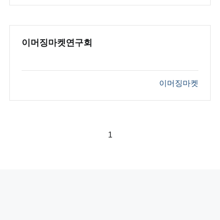
이머징마켓연구회
이머징마켓
1