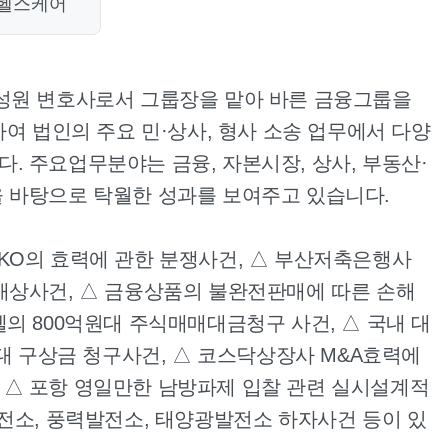
·헬스케어
구성원 변호사로서 그룹장을 맡아 바른 금융그룹을
하여 법인의 주요 민·상사, 형사 소송 업무에서 다양
. 주요업무분야는 금융, 자본시장, 상사, 부동산·
을 바탕으로 탁월한 성과를 보여주고 있습니다.
KO의 효력에 관한 분쟁사건, △ 부산저축은행사
배상사건, △ 금융상품의 불완전판매에 따른 손해
의 800억원대 주식매매대금청구 사건, △ 국내 대
원대 구상금 청구사건, △ 코스닥상장사 M&A효력에
 △ 포항 영일만한 남방파제 입찰 관련 실시설계적
발전소, 풍력발전소, 태양광발전소 하자사건 등이 있