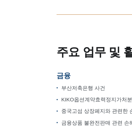
주요 업무 및 
금융
부산저축은행 사건
KIKO옵션계약효력정지가처분
중국고섬 상장폐지와 관련한
금융상품 불완전판매 관련 