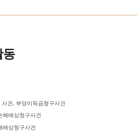
활동
 사건, 부당이득금청구사건
 손해배상청구사건
손해배상청구사건