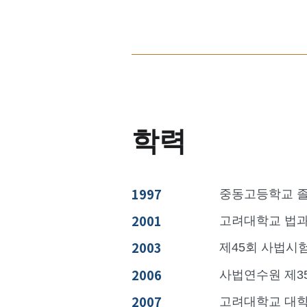
학력
1997
중동고등학교 
2001
고려대학교 법과
2003
제45회 사법시
2006
사법연수원 제3
2007
고려대학교 대학