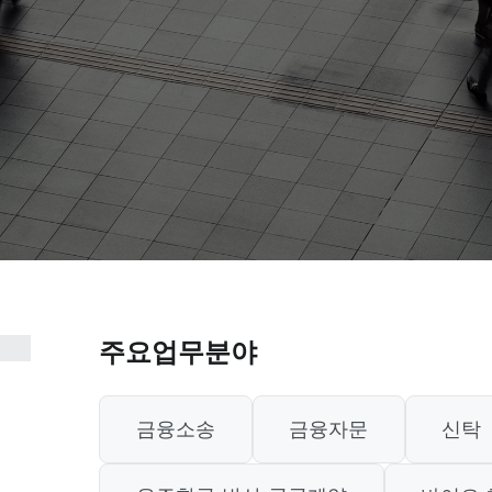
주요업무분야
금융소송
금융자문
신탁