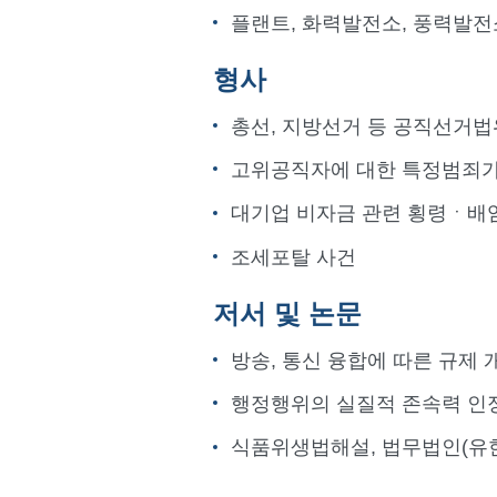
플랜트, 화력발전소, 풍력발전
형사
총선, 지방선거 등 공직선거법
고위공직자에 대한 특정범죄
대기업 비자금 관련 횡령ㆍ
조세포탈 사건
저서 및 논문
방송, 통신 융합에 따른 규제 
행정행위의 실질적 존속력 인정
식품위생법해설, 법무법인(유한)