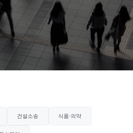
건설소송
식품·의약