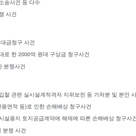
소송사건 등 다수
쟁 사건
매대금청구 사건
로 한 2000억 원대 구상금 청구사건
한 분쟁사건
입찰 관련 실시설계적격자 지위보전 등 가처분 및 본안 
용면적 등)로 인한 손해배상 청구사건
시설용지 토지공급계약에 해제에 따른 손해배상 청구사
 분쟁 사건