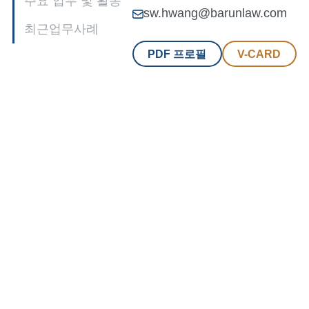
주요 업무 및 활동
sw.hwang@barunlaw.com
최근업무사례
PDF 프로필
V-CARD