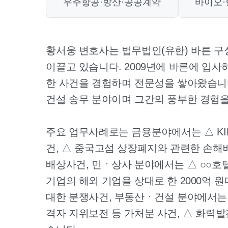
우주항공·방산·공공계약
바이오
황서웅 변호사는 법무법인(유한) 바른 
이끌고 있습니다. 2009년에 바른에 입사
한 사건을 경험하며 전문성을 쌓아왔습니다
건설 송무 분야이며 그간의 풍부한 경험
주요 업무사례로는 금융분야에서는 △ KI
건, △ 중국고섬 상장폐지와 관련한 손해
배상사건, 민ㆍ상사 분야에서는 △ ○○호텔
기업의 해외 기업을 상대로 한 2000억 
대한 분쟁사건, 부동산ㆍ건설 분야에서는
격자 지위보전 등 가처분 사건, △ 화력