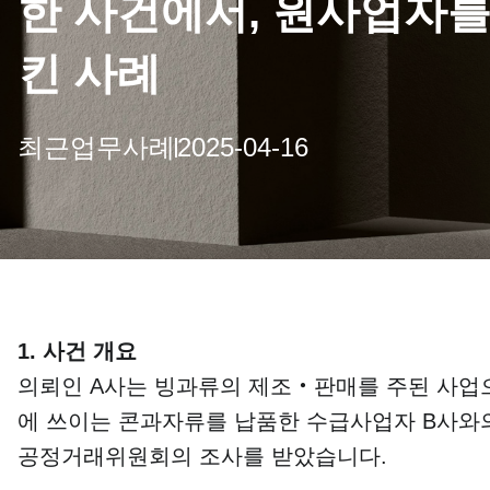
한 사건에서, 원사업자를
킨 사례
최근업무사례
2025-04-16
1. 사건 개요
의뢰인 A사는 빙과류의 제조‧판매를 주된 사업
에 쓰이는 콘과자류를 납품한 수급사업자 B사
공정거래위원회의 조사를 받았습니다.