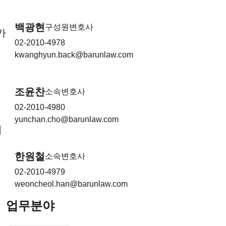
백광현
구성원변호사
가
02-2010-4978
kwanghyun.back@barunlaw.com
조윤찬
소속변호사
02-2010-4980
yunchan.cho@barunlaw.com
이
한원철
소속변호사
02-2010-4979
weoncheol.han@barunlaw.com
업무분야