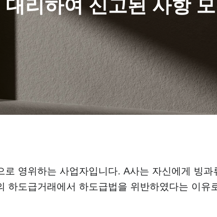
 대리하여 신고된 사항 
으로 영위하는 사업자입니다. A사는 자신에게 빙과
와의 하도급거래에서 하도급법을 위반하였다는 이유