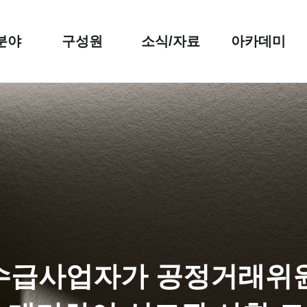
분야
구성원
소식/자료
아카데미
 수급사업자가 공정거래위