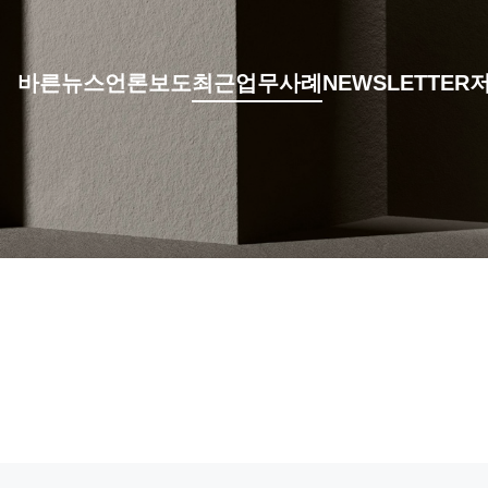
바른뉴스
언론보도
최근업무사례
NEWSLETTER
저