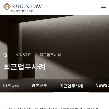
소식/자료
최근업무사례
최근업무사례
바른뉴스
언론보도
NEWS
최근업무사례