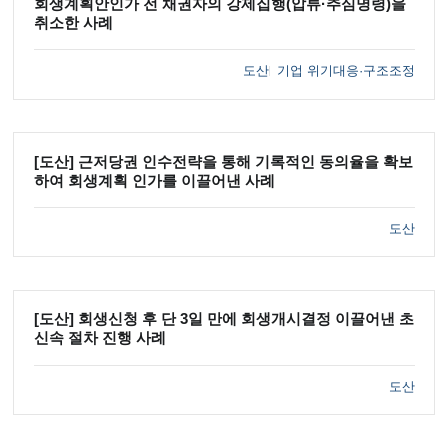
회생계획안인가 전 채권자의 강제집행(압류·추심명령)을
취소한 사례
도산
기업 위기대응·구조조정
[도산] 근저당권 인수전략을 통해 기록적인 동의율을 확보
하여 회생계획 인가를 이끌어낸 사례
도산
[도산] 회생신청 후 단 3일 만에 회생개시결정 이끌어낸 초
신속 절차 진행 사례
도산