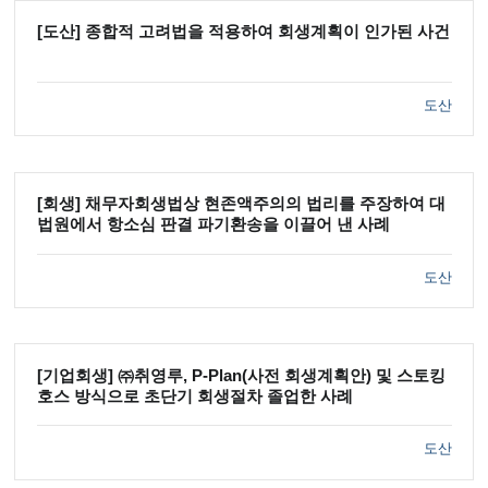
[도산] 종합적 고려법을 적용하여 회생계획이 인가된 사건
도산
[회생] 채무자회생법상 현존액주의의 법리를 주장하여 대
법원에서 항소심 판결 파기환송을 이끌어 낸 사례
도산
[기업회생] ㈜취영루, P-Plan(사전 회생계획안) 및 스토킹
호스 방식으로 초단기 회생절차 졸업한 사례
도산