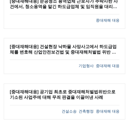
[중대재해대응] 준공청소 용역업체 근로자가 추락사한 사
건에서, 청소용역을 맡긴 하도급업체 및 임직원을 대리해
산업안전보건법위반·중대재해처벌법 위반 혐의의 '내사종
결'을 이끌어낸 사례
중대재해 대응
[중대재해대응] 건설현장 낙하물 사망사고에서 하도급업
체를 변호해 산업안전보건법 및 중대재해처벌법 위반 혐
의의 '내사종결'을 이끌어낸 사례
기업형사
중대재해 대응
[중대재해대응] 공기업 최초로 중대재해처벌법위반으로
기소된 사업주에 대해 무죄 판결을 이끌어낸 사례
건설소송
건축행정
중대재해 대응