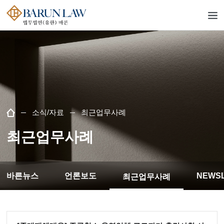
소식/자료
최근업무사례
최근업무사례
바른뉴스
언론보도
NEWS
최근업무사례