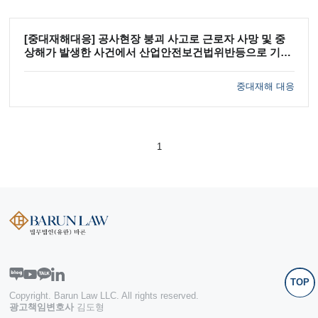
[중대재해대응] 공사현장 붕괴 사고로 근로자 사망 및 중
상해가 발생한 사건에서 산업안전보건법위반등으로 기소
된 원청업체에 벌금형, 현장소장 등 원청업체 소속 직원들
에게 금고형의 집행유예 선고를 이끌어낸 사례
중대재해 대응
1
TOP
Copyright. Barun Law LLC. All rights reserved.
광고책임변호사
김도형