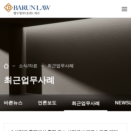
소식/자료
최근업무사례
최근업무사례
바른뉴스
언론보도
NEWS
최근업무사례