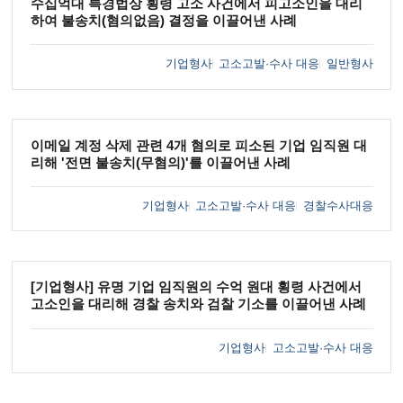
수십억대 특경법상 횡령 고소 사건에서 피고소인을 대리
하여 불송치(혐의없음) 결정을 이끌어낸 사례
기업형사
고소고발·수사 대응
일반형사
이메일 계정 삭제 관련 4개 혐의로 피소된 기업 임직원 대
리해 '전면 불송치(무혐의)'를 이끌어낸 사례
기업형사
고소고발·수사 대응
경찰수사대응
[기업형사] 유명 기업 임직원의 수억 원대 횡령 사건에서
고소인을 대리해 경찰 송치와 검찰 기소를 이끌어낸 사례
기업형사
고소고발·수사 대응