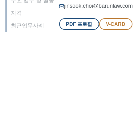
주요 업무 및 활동
jinsook.choi@barunlaw.com
자격
PDF 프로필
V-CARD
최근업무사례