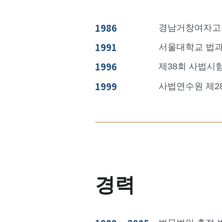
1986
경남거창여자고
1991
서울대학교 법과
1996
제38회 사법시
1999
사법연수원 제2
경력