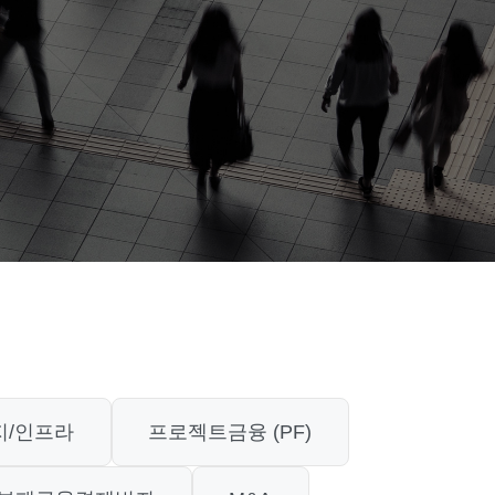
지/인프라
프로젝트금융 (PF)