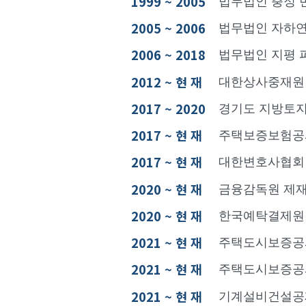
1999 ~ 2005
법무법인 충정 
2005 ~ 2006
법무법인 자하
2006 ~ 2018
법무법인 지평
2012 ~ 현 재
대한상사중재원 
2017 ~ 2020
경기도 지방토
2017 ~ 현 재
주택보증보험공
2017 ~ 현 재
대한변호사협회
2020 ~ 현 재
금융감독원 제재
2020 ~ 현 재
한국예탁결제원
2021 ~ 현 재
주택도시보증공사
2021 ~ 현 재
주택도시보증공사
2021 ~ 현 재
기계설비건설공