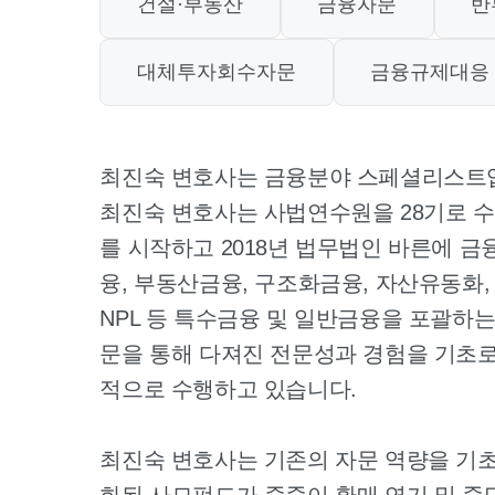
건설·부동산
금융자문
반
대체투자회수자문
금융규제대응
최진숙 변호사는 금융분야 스페셜리스트
최진숙 변호사는 사법연수원을 28기로 
를 시작하고 2018년 법무법인 바른에 
융, 부동산금융, 구조화금융, 자산유동화,
NPL 등 특수금융 및 일반금융을 포괄하는
문을 통해 다져진 전문성과 경험을 기초로 
적으로 수행하고 있습니다.
최진숙 변호사는 기존의 자문 역량을 기초
화된 사모펀드가 줄줄이 환매 연기 및 중단