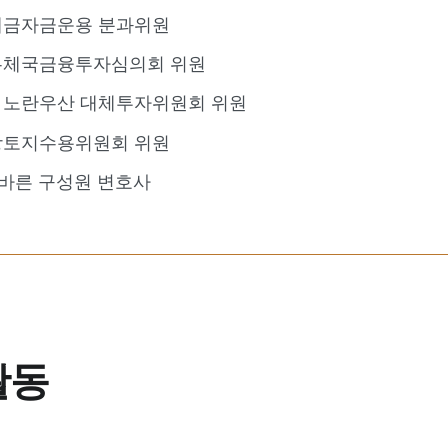
예금자금운용 분과위원
우체국금융투자심의회 위원
 노란우산 대체투자위원회 위원
앙토지수용위원회 위원
 바른 구성원 변호사
활동