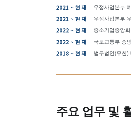
2021 ~ 현 재
우정사업본부 
2021 ~ 현 재
우정사업본부 
2022 ~ 현 재
중소기업중앙회
2022 ~ 현 재
국토교통부 중
2018 ~ 현 재
법무법인(유한)
주요 업무 및 