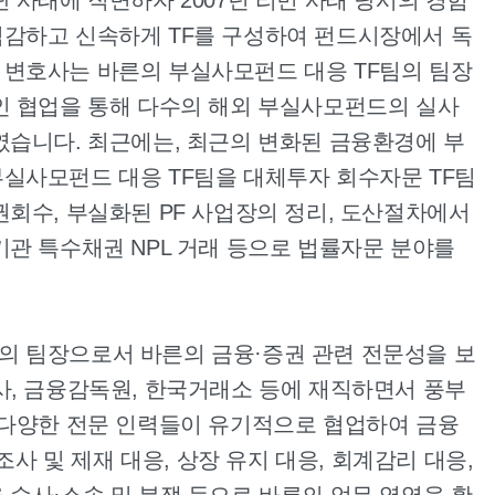
직감하고 신속하게 TF를 구성하여 펀드시장에서 독
 변호사는 바른의 부실사모펀드 대응 TF팀의 팀장
인 협업을 통해 다수의 해외 부실사모펀드의 실사
였습니다. 최근에는, 최근의 변화된 금융환경에 부
실사모펀드 대응 TF팀을 대체투자 회수자문 TF팀
권회수, 부실화된 PF 사업장의 정리, 도산절차에서
기관 특수채권 NPL 거래 등으로 법률자문 분야를
의 팀장으로서 바른의 금융·증권 관련 전문성을 보
사, 금융감독원, 한국거래소 등에 재직하면서 풍부
 다양한 전문 인력들이 유기적으로 협업하여 금융
조사 및 제재 대응, 상장 유지 대응, 회계감리 대응,
 수사·소송 및 분쟁 등으로 바른의 업무 영역을 확