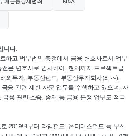
부패금융경제범죄
M&A
입니다.
수료하고 법무법인 충정에서 금융 변호사로서 업무
금융전문 변호사로 입사하여, 현재까지 프로젝트금
 해외투자, 부동산펀드, 부동산투자회사(리츠),
 금융 관련 제반 자문 업무를 수행하고 있으며, 자
금융 관련 소송, 중재 등 금융 분쟁 업무도 적극
로 2019년부터 라임펀드, 옵티머스펀드 등 부실
 사태에 직면하자 2007년 리먼 사태 당시의 경험