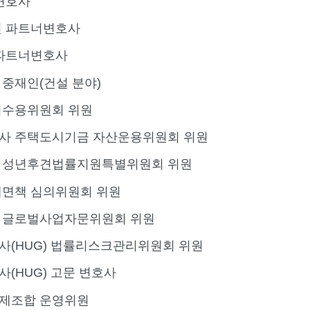
변호사
연 파트너변호사
 파트너변호사
중재인(건설 분야)
지수용위원회 위원
사 주택도시기금 자산운용위원회 위원
 성년후견법률지원특별위원회 위원
면책 심의위원회 위원
 글로벌사업자문위원회 위원
(HUG) 법률리스크관리위원회 위원
(HUG) 고문 변호사
제조합 운영위원