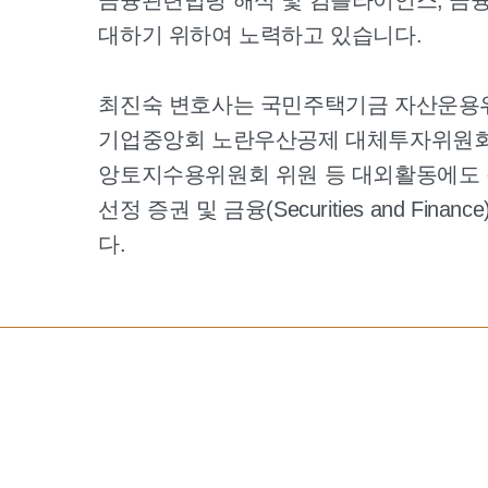
대하기 위하여 노력하고 있습니다.
최진숙 변호사는 국민주택기금 자산운용위
기업중앙회 노란우산공제 대체투자위원회 
앙토지수용위원회 위원 등 대외활동에도 적극
선정 증권 및 금융(Securities and Fina
다.