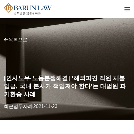
목록으로
[인사노무·노동분쟁해결] ‘해외파견 직원 체불
임금, 국내 본사가 책임져야 한다’는 대법원 파
기환송 사례
최근업무사례
2021-11-23