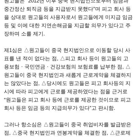
원고들은 “2012년 이후 중국 현지법인으로부터 임금과
중간정산 퇴직금 등을 지급받지 못했다”며 피고 회사 등
을 상대로 원고들의 사용자로서 원고들에게 미지급 임금
등 및 이에 대한 지연손해금을 지급할 의무가 있다고 주
장하며 소를 제기.
제1심은 △원고들이 중국 현지법인으로 이동할 당시 사
표를 낸 적이 없다는 점, △피고 회사 등이 원고들의 고
용보험 · 국민연금 · 건강보험의 보험료를 납부한 점, △
원고들이 중국 현지법인과 새롭게 근로계약을 체결하지
는 않았다는 점, △당시에도 원고들은 피고 회사등의 지
시에 따라 피고에게 근로를 제공하였다는 점을 근거로
“원고들은 피고 회사 등에 근로를 제공한 것이므로 피고
회사 등은 임금 등의 지급의무가 있다”고 판시함.
그러나 항소심은 △원고들이 중국 취업비자를 발급받은
점, △중국 현지법인과 연봉계약을 체결한 점, △근로제