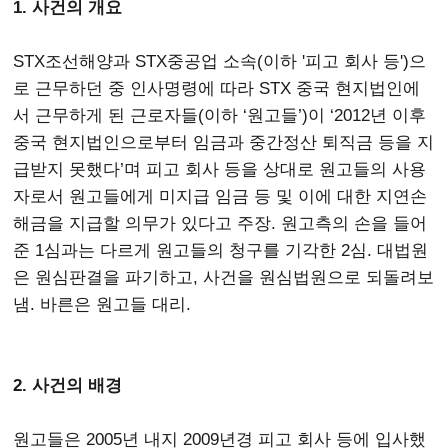
1. 사건의 개요
STX조선해양과 STX중공업 소속(이하 '피고 회사 등')으
로 근무하던 중 인사명령에 따라 STX 중국 현지법인에
서 근무하게 된 근로자들(이하 ‘원고들’)이 ‘2012년 이후
중국 현지법인으로부터 임금과 중간정산 퇴직금 등을 지
급받지 못했다’며 피고 회사 등을 상대로 원고들의 사용
자로서 원고들에게 미지급 임금 등 및 이에 대한 지연손
해금을 지급할 의무가 있다고 주장. 원고측의 손을 들어
준 1심과는 다르게 원고들의 청구를 기각한 2심. 대법원
은 원심판결을 파기하고, 사건을 원심법원으로 되돌려보
냄. 바른은 원고들 대리.
2. 사건의 배경
원고들은 2005년 내지 2009년경 피고 회사 등에 입사했