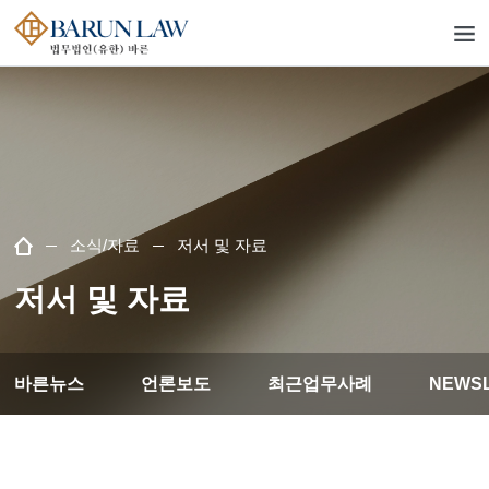
소식/자료
저서 및 자료
저서 및 자료
바른뉴스
언론보도
최근업무사례
NEWS