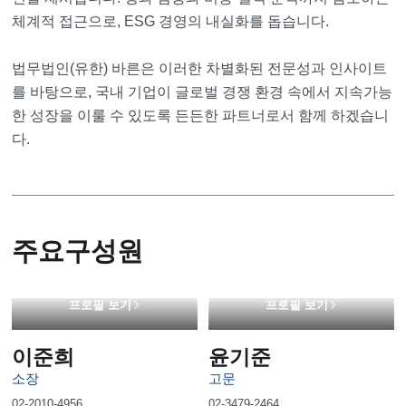
체계적 접근으로, ESG 경영의 내실화를 돕습니다.
법무법인(유한) 바른은 이러한 차별화된 전문성과 인사이트
를 바탕으로, 국내 기업이 글로벌 경쟁 환경 속에서 지속가능
한 성장을 이룰 수 있도록 든든한 파트너로서 함께 하겠습니
다.
주요구성원
프로필 보기
프로필 보기
이준희
윤기준
소장
고문
02-2010-4956
02-3479-2464