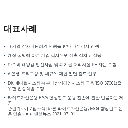
대표사례
대기업 감사위원회의 의뢰를 받아 내부감사 진행
개정 상법에 따른 기업 감사위원 선출 절차 컨설팅
다수의 태양광 발전사업 및 폐기물 처리시설 PF 자문 수행
A 은행 조직구성 및 내규에 대한 전면 검토 업무
DK 메디컬시스템㈜ 부패방지경영시스템 구축(ISO 37001)을
위한 인증작업 수행
라이프자산운용 ESG 향상펀드 운용 전반에 관한 법률자문 제
공
관련기사: [로펌소식] 바른-라이프자산운용, ESG 향상펀드 운
용 맞손 - 파이낸셜뉴스 2021. 07. 31