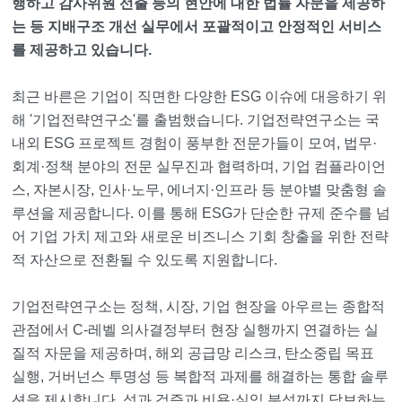
행하고 감사위원 선출 등의 현안에 대한 법률 자문을 제공하
는 등 지배구조 개선 실무에서 포괄적이고 안정적인 서비스
를 제공하고 있습니다.
최근 바른은 기업이 직면한 다양한 ESG 이슈에 대응하기 위
해 '기업전략연구소'를 출범했습니다. 기업전략연구소는 국
내외 ESG 프로젝트 경험이 풍부한 전문가들이 모여, 법무·
회계·정책 분야의 전문 실무진과 협력하며, 기업 컴플라이언
스, 자본시장, 인사·노무, 에너지·인프라 등 분야별 맞춤형 솔
루션을 제공합니다. 이를 통해 ESG가 단순한 규제 준수를 넘
어 기업 가치 제고와 새로운 비즈니스 기회 창출을 위한 전략
적 자산으로 전환될 수 있도록 지원합니다.
기업전략연구소는 정책, 시장, 기업 현장을 아우르는 종합적
관점에서 C-레벨 의사결정부터 현장 실행까지 연결하는 실
질적 자문을 제공하며, 해외 공급망 리스크, 탄소중립 목표
실행, 거버넌스 투명성 등 복합적 과제를 해결하는 통합 솔루
션을 제시합니다. 성과 검증과 비용·실익 분석까지 담보하는