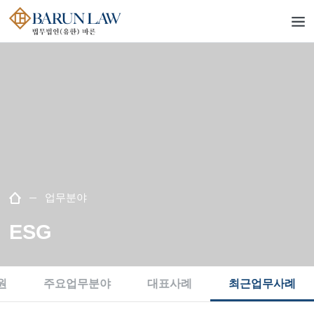
업무분야
ESG
원
주요업무분야
대표사례
최근업무사례