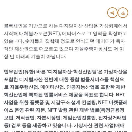
블록체인을 기반으로 하는 디지털자산 산업은 가상화폐에서
시작해 대체불가토큰(NFT), 메타버스로 그 영역을 확장하고
있습니다. 숫자들의 집합체 정도로 인식되던 데이터가 독자
적인 재산권으로 떠오르고 있으며 자율주행자동차도 더 이
상 먼 미래의 기술이 아닙니다.
법무법인(유한) 바른 '디지털자산·혁신산업팀'은 가상자산을
포함한 디지털자산 전반에 대한 종합 법률서비스를 핵심으
로 자율주행산업, 데이터산업, 인공지능산업을 포함한 제반
혁신산업에 특화된 법률서비스 제공을 목표로 합니다. NFT
사업을 위한 플랫폼 및 지갑구조 설계 컨설팅, NFT 마켓플레
이스 운영 관련 자문, NFT 발행 관련 제반 법률(특정금융정
보법, 저작권법, 자본시장법, 게임산업진흥법, 전자상거래법
등) 검토 등을 제공하고 있습니다. 가상자산 관련 사업(매매