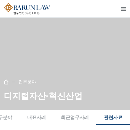
업무분야
디지털자산·혁신산업
무분야
대표사례
최근업무사례
관련자료