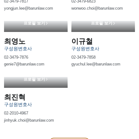
02-3479-7817
02-3479-6823
yongjun.lee@barunlaw.com
wonwoo.choi@barunlaw.com
프로필 보기
프로필 보기
최영노
이규철
구성원변호사
구성원변호사
02-3479-7876
02-3479-7858
genie7@barunlaw.com
gyuchul.lee@barunlaw.com
프로필 보기
최진혁
구성원변호사
02-2010-4967
jinhyuk.choi@barunlaw.com