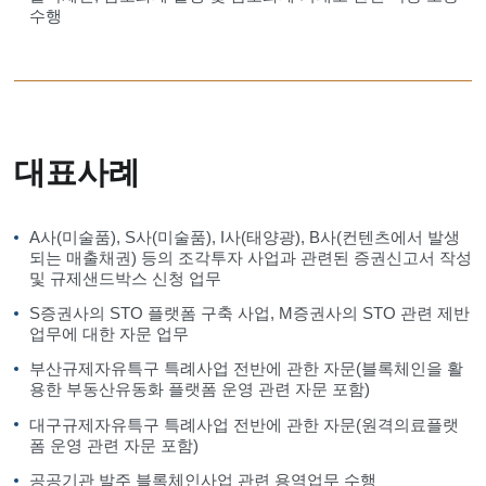
수행
대표사례
A사(미술품), S사(미술품), I사(태양광), B사(컨텐츠에서 발생
되는 매출채권) 등의 조각투자 사업과 관련된 증권신고서 작성
및 규제샌드박스 신청 업무
S증권사의 STO 플랫폼 구축 사업, M증권사의 STO 관련 제반
업무에 대한 자문 업무
부산규제자유특구 특례사업 전반에 관한 자문(블록체인을 활
용한 부동산유동화 플랫폼 운영 관련 자문 포함)
대구규제자유특구 특례사업 전반에 관한 자문(원격의료플랫
폼 운영 관련 자문 포함)
공공기관 발주 블록체인사업 관련 용역업무 수행