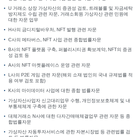
U 거래소 상장 가상자산의 증권성 검토, 트래블룰 및 자금세탁
방지제도 수립 관련 자문, 거래소회원 가상자산 관련 민원에
대한 자문 업무
H사의 금디지털바우처, NFT 발행 관련 자문
C사의 메타버스, NFT 사업 관련 종합법률자문
B사의 NFT 플랫폼 구축, 퍼블리시티권 확보계약, NFT의 증권
성 검토 등
A사의 NFT 마켓플레이스 운영 관련 자문
L사의 P2E 게임 관련 자문(해외 소재 법인의 국내 규제법률 적
용 여부 검토 포함)
K사의 마이데이터 사업에 대한 종합 법률자문
가상자산사업자 신고대리업무 수행, 개인정보보호체계 및 내
부통제체계 구축에 관한 자문
대체거래소 N사에 대한 다자간매매체결업무 관련 자문 등 종
합법률자문
가상자산 자동투자서비스에 관한 자본시장법 등 관련법률 검