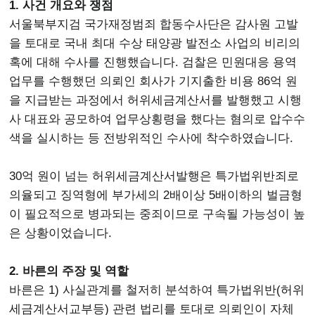
1. 사건 개요와 쟁점
서울북부지검 국가재정범죄 합동수사단은 감사원 고발
을 토대로 국내 최대 수상 태양광 발전소 사업의 비리의
혹에 대해 수사를 진행했습니다. 검찰은 민원대응 용역
업무를 수행했던 의뢰인 회사가 기지출한 비용 86억 원
을 지급받는 과정에서 허위세금계산서를 발행했고 시행
사 대표와 공모하여 업무상횡령을 했다는 혐의로 압수수
색을 실시하는 등 전방위적인 수사에 착수하였습니다.
30억 원이 넘는 허위세금계산서발행은 특가법위반죄로
의율되고 징역형에 부가세의 2배이상 5배이하의 벌금형
이 필요적으로 병과되는 중죄이므로 구속될 가능성이 높
은 상황이었습니다.
2. 바른의 주장 및 역할
바른은 1) 사실관계를 철저히 분석하여 특가법위반(허위
세금계산서교부등) 관련 법리를 토대로 의뢰인이 자체