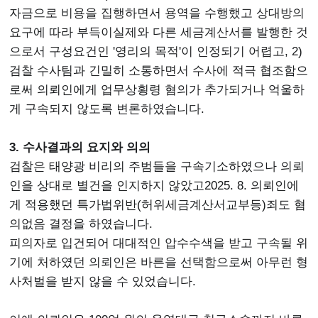
자금으로 비용을 집행하면서 용역을 수행했고 상대방의
요구에 따라 부득이실제와 다른 세금계산서를 발행한 것
으로서 구성요건인 '영리의 목적'이 인정되기 어렵고, 2)
검찰 수사팀과 긴밀히 소통하면서 수사에 적극 협조함으
로써 의뢰인에게 업무상횡령 혐의가 추가되거나 억울하
게 구속되지 않도록 변론하였습니다.
3. 수사결과의 요지와 의의
검찰은 태양광 비리의 주범들을 구속기소하였으나 의뢰
인을 상대로 별건을 인지하지 않았고2025. 8. 의뢰인에
게 적용했던 특가법위반(허위세금계산서교부등)죄도 혐
의없음 결정을 하였습니다.
피의자로 입건되어 대대적인 압수수색을 받고 구속될 위
기에 처하였던 의뢰인은 바른을 선택함으로써 아무런 형
사처벌을 받지 않을 수 있었습니다.