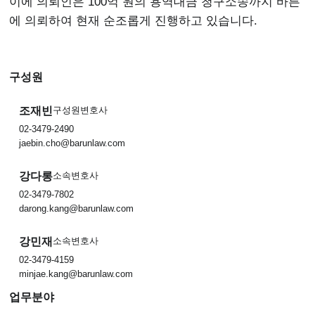
이에 의뢰인은 100억 원의 용역대금 청구소송까지 바른
에 의뢰하여 현재 순조롭게 진행하고 있습니다.
구성원
조재빈
구성원변호사
02-3479-2490
jaebin.cho@barunlaw.com
강다롱
소속변호사
02-3479-7802
darong.kang@barunlaw.com
강민재
소속변호사
02-3479-4159
minjae.kang@barunlaw.com
업무분야