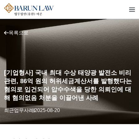
목록으로
[기업형사] 국내 최대 수상 태양광 발전소 비리
관련, 86억 원의 허위세금계산서를 발행했다는
혐의로 입건되어 압수수색을 당한 의뢰인에 대
해 혐의없음 처분을 이끌어낸 사례
최근업무사례
2025-08-20