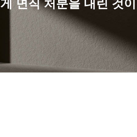
게 면직 처분을 내린 것