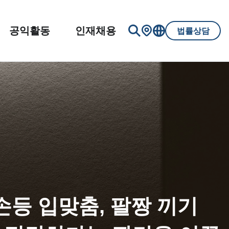
공익활동
인재채용
법률상담
손등 입맞춤, 팔짱 끼기