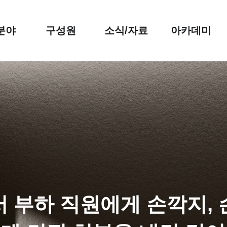
분야
구성원
소식/자료
아카데미
서 부하 직원에게 손깍지, 