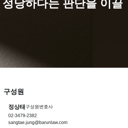
이 정당하다는 판단을 이끌
구성원
정상태
구성원변호사
02-3479-2382
sangtae.jung@barunlaw.com