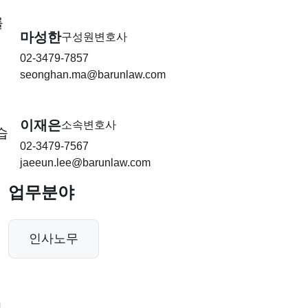
를
마성한
구성원변호사
02-3479-7857
seonghan.ma@barunlaw.com
이재은
소속변호사
습
02-3479-7567
jaeeun.lee@barunlaw.com
업무분야
인사노무