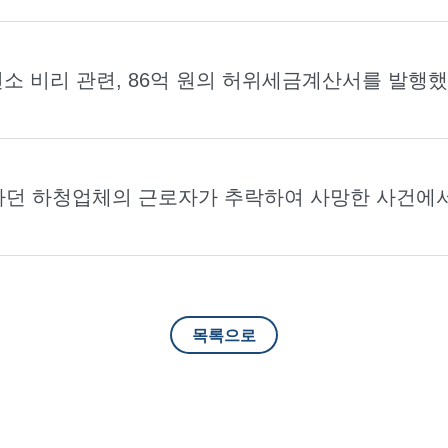
전소 비리 관련, 86억 원의 허위세금계산서를 발
분을 이끌어낸 사례
하던 하청업체의 근로자가 추락하여 사망한 사건에
종결을 이끌어낸 사례
목록으로