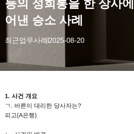
등의 성희롱을 한 상사에
어낸 승소 사례
최근업무사례
2025-08-20
1. 사건 개요
ㄱ. 바른이 대리한 당사자는?
피고(A은행)