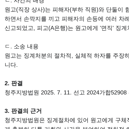
ㄴ. 사건의 배경
원고(직장 상사)는 피해자(부하 직원)와 단둘이
하면서 손깍지를 끼고 피해자의 손등에 여러 차례
신고되었고, 피고(A은행)는 원고에게 '면직' 징
ㄷ. 소송 내용
원고는 징계처분의 절차적, 실체적 하자를 주장
니다.
2. 판결
청주지방법원 2025. 7. 11. 선고 2024가합52908
3. 판결의 근거
청주지방법원은 징계절차에 있어 원고에게 구체적