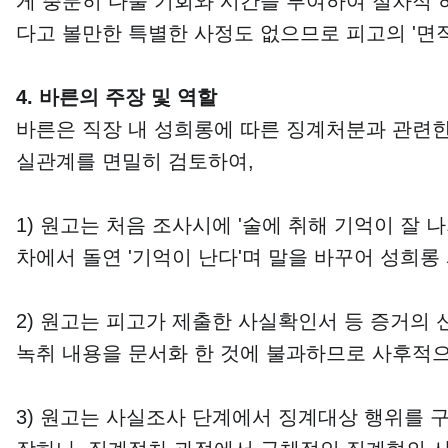
게 충분히 다툴 기회와 시간을 부여하여 절차적 
다고 볼만한 특별한 사정도 없으므로 피고의 '면
4. 바른의 주장 및 역할
바른은 직장 내 성희롱에 따른 징계처분과 관련한
실관계를 면밀히 검토하여,
1) 원고는 처음 조사시에 '술에 취해 기억이 잘
차에서 돌연 '기억이 난다'며 말을 바꾸어 성희롱
2) 원고는 피고가 제출한 사실확인서 등 증거의
녹취 내용을 문서화 한 것에 불과하므로 사후적으
3) 원고는 사실조사 단계에서 징계대상 행위를