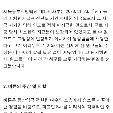
서울동부지방법원 제
15
민사부는
2023. 11. 23.
「원고들
의 자체평가급은 전년도 기간에 대한 임금으로서 그 지
급 시기만 당해 연도로 정하여 지급한 것으로서
,
근로 제
공 당시 최소한의 지급분이 보장되어 있었다고 볼 수 없
으므로 고정성이 인정되지 아니하여 통상임금에 해당한
다고 보기 어려우므로
,
이와 다른 전제에 선 원고들의 주
장은 더 나아가 살필 필요 없이 이유 없다」고 판시하면
서
,
원고들의 이 사건 각 청구를 모두 기각하는 판결을 선
고했습니다
.
3. 바른의 주장 및 역할
바른은 통상임금 관련된 다수의 소송에서 승소를 이끌어
낸 경험을 바탕으로
,
피고인
S
사를 대리하여 적극적인 주