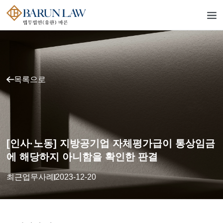
목록으로
[인사·노동] 지방공기업 자체평가급이 통상임금
에 해당하지 아니함을 확인한 판결
최근업무사례
2023-12-20