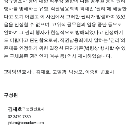
상규명조사 등에 대한 직무상 권한이 다른 공무원 등의 권리
행사를 방해하는 유형, 직권남용죄의 객체인 ‘권리’에 해당한
다고 보기 어렵고 이 사건에서 그러한 권리가 발생하여 있었
음을 인정할 수 없으며, 고위직 공무원의 임용 중단 등으로
인하여 그 권리 행사가 현실적으로 방해되었다고 인정하기
도 어렵다고 판단함으로써, 직권남용죄에서 말하는 ‘권리’의
존재를 인정하기 위한 일정한 판단기준(법령상 행사할 수 있
는 구체화된 권리인지 여부 등) 역시 제시하였습니다.
□담당변호사 :
김재호, 고일광, 박상오, 이종화 변호사
구성원
김재호
구성원변호사
02-3479-7839
jhkim@barunlaw.com