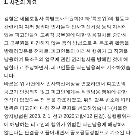
1. 사건의 개요
검찰은 세월호참사 특별조사위원회(이하 '특조위')의 활동과
관련하여 여러 청와대 인사들과 인사혁신처장 등의 지위에
있는 피고인들이 고위직 공무원에 대한 임용절차를 중단하
고 공무원을 파견하지 않는 등의 방법으로 위 특조위 활동을
방해하였음을 전제로, 피고인들의 이러한 행위가 그 직권을
남용하여 특조위의 업무에 관한 권리행사를 방해한 것에 해
당한다고 주장하면서, 피고인들을 직권남용죄로 기소하였습
니다.
바른은 위 사건에서 인사혁신처장을 변호하면서 피고인의
공모가 인정되지 않고 피고인에게는 직권남용 행위에 관한
인식이 없었다는 점 등을 강조하였고, 위와 같은 변소에 따라
법원은 피고인에 대해 전부 무죄를 선고하였습니다(서울중
앙지방법원 2023. 2. 1. 선고 2020고합412 판결). 실행행위자
에 해당하는 피고인의 행위가 위법한 직권남용에 해당하지
않는다는 판결을 이끌어내면서 공모공동정범으로 기소된 다