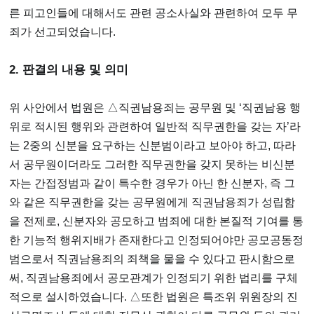
른 피고인들에 대해서도 관련 공소사실와 관련하여 모두 무
죄가 선고되었습니다.
2.
판결의 내용 및 의미
위 사안에서 법원은 △직권남용죄는 공무원 및 ‘직권남용 행
위로 적시된 행위와 관련하여 일반적 직무권한을 갖는 자’라
는 2중의 신분을 요구하는 신분범이라고 보아야 하고, 따라
서 공무원이더라도 그러한 직무권한을 갖지 못하는 비신분
자는 간접정범과 같이 특수한 경우가 아닌 한 신분자, 즉 그
와 같은 직무권한을 갖는 공무원에게 직권남용죄가 성립함
을 전제로, 신분자와 공모하고 범죄에 대한 본질적 기여를 통
한 기능적 행위지배가 존재한다고 인정되어야만 공모공동정
범으로서 직권남용죄의 죄책을 물을 수 있다고 판시함으로
써, 직권남용죄에서 공모관계가 인정되기 위한 법리를 구체
적으로 설시하였습니다. △또한 법원은 특조위 위원장의 진