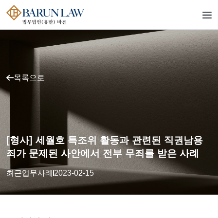
목록으로
[형사] 세월호 특조위 활동과 관련된 직권남용
죄가 문제된 사안에서 전부 무죄를 받은 사례
최근업무사례
2023-02-15