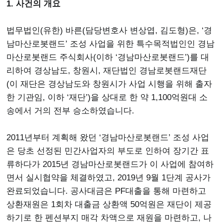
1. 사건의 개요
법무법인(유한) 바른(담당변호사 변상엽, 김도형)은, ‘경
남마산로봇랜드’ 조성 사업을 위한 특수목적법인인 경남
마산로봇랜드 주식회사(이하 ‘경남마산로봇랜드’)를 대
리하여 경상남도, 창원시, 재단법인 경남로봇랜드재단
(이 재단은 경상남도와 창원시가 사업 시행을 위해 출자
한 기관임, 이하 ‘재단’)을 상대로 한 약 1,100억원대 소
송에서 거의 전부 승소하였습니다.
2011년부터 계획해 왔던 ‘경남마산로봇랜드’ 조성 사업
은 당초 선정된 민간사업자의 부도로 인하여 장기간 표
류하다가 2015년 경남마산로봇랜드가 이 사업에 참여하
면서 실시협약을 체결하였고, 2019년 9월 1단계 공사가
완료되었습니다. 공사대금은 PF대출을 통해 마련하고
상환재원은 1회차 대출금 상환액 50억원은 재단이 제공
하기로 한 펜션부지 매각 차액으로 재원을 마련하고, 나