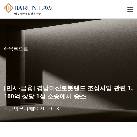
목록으로
[민사·금융] 경남마산로봇랜드 조성사업 관련 1,
100억 상당 1심 소송에서 승소
최근업무사례
2021-10-18