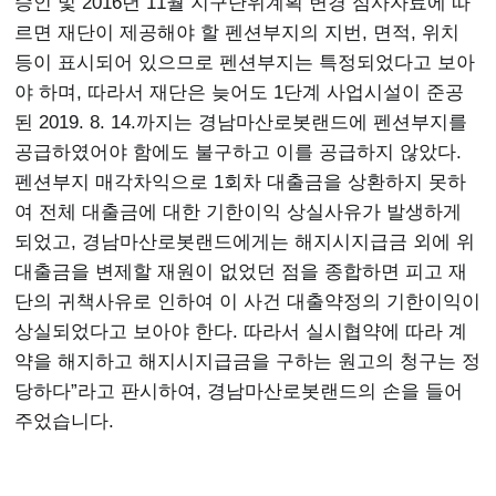
승인 및 2016년 11월 지구단위계획 변경 심사자료에 따
르면 재단이 제공해야 할 펜션부지의 지번, 면적, 위치
등이 표시되어 있으므로 펜션부지는 특정되었다고 보아
야 하며, 따라서 재단은 늦어도 1단계 사업시설이 준공
된 2019. 8. 14.까지는 경남마산로봇랜드에 펜션부지를
공급하였어야 함에도 불구하고 이를 공급하지 않았다.
펜션부지 매각차익으로 1회차 대출금을 상환하지 못하
여 전체 대출금에 대한 기한이익 상실사유가 발생하게
되었고, 경남마산로봇랜드에게는 해지시지급금 외에 위
대출금을 변제할 재원이 없었던 점을 종합하면 피고 재
단의 귀책사유로 인하여 이 사건 대출약정의 기한이익이
상실되었다고 보아야 한다. 따라서 실시협약에 따라 계
약을 해지하고 해지시지급금을 구하는 원고의 청구는 정
당하다”라고 판시하여, 경남마산로봇랜드의 손을 들어
주었습니다.