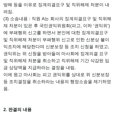
방해 등을 이유로 징계의결요구 및 직위해제 처분이 내
려짐.
(3) 소송내용 : 직원 A는 회사의 징계의결요구 및 직위해
제 처분이 있은 후 국민권익위원회(피고, 이하 ‘권익위’)
에 부패행위 신고를 하면서 본인에 대한 징계의결요구
및 직위해제 처분이 부패행위 신고로 인한 신분상 불이
익조치에 해당한다며 신분보장 등 조치 신청을 하였고,
권익위는 위 신청을 받아들여 마사회에 징계의결 요구
및 직위해제 처분을 취소하고 직위해제 기간 삭감된 임
금 상당액을 지급하라는 결정을 내림.
이에 원고 마사회는 피고 권익위를 상대로 위 신분보장
등 조치결정을 취소하라는 내용의 행정소송을 제기하였
음.
2. 판결의 내용