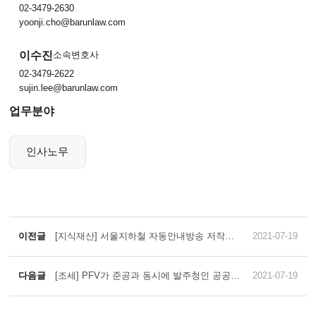
02-3479-2630
yoonji.cho@barunlaw.com
이수진
소속변호사
02-3479-2622
sujin.lee@barunlaw.com
업무분야
인사노무
이전글
[지식재산] 서울지하철 자동안내방송 저작권
2021-07-19
소송
다음글
[조세] PFV가 준공과 동시에 발주청인 공공재
2021-07-19
단에 시설을 기부채납하도록 한 경우 PFV에
대한 취득세 부과를 취소시킨 사례