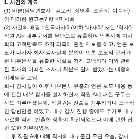
1. 사건의 개요
(1) 바른(담당변호사 : 김보라, 정영훈, 조윤지, 이수진)
이 대리한 원고는? 한국마사회
(2) 사건의 배경 : 한국마사회(이하 ‘마사회’ 또는 ‘회사’)
직원 A는 내부문서를 무단으로 유출하여 언론사에 마사
회의 고객만족도 조작 의혹에 관한 제보를 하고, 언론 보
도가 나가자 회사 감사실에 본인이 언론 보도의 근거가
된 내부문서를 유출한 사실을 자진 고백하며 이와 관련
한 회사의 어떠한 조사나 처분도 달게 받겠다는 내용의
이메일을 보냄.
회사 감사실이 이후 내부문서 유출과 언론 보도 내용 등
에 관한 내부 감사를 실시하면서 직원 A에 대한 구두조
사도 이루어졌는데, 직원 A는 진술을 거부하거나 소극적
인 답변만을 하였고, 내부 감사 진행 중에도 추가로 내부
자료를 삭제, 반출한 정황이 확인되었으나 이에 관한 답
변 또한 거부하였음.
그 후 직원 A에 대해 회사의 내부문건 무단 유출, 감사