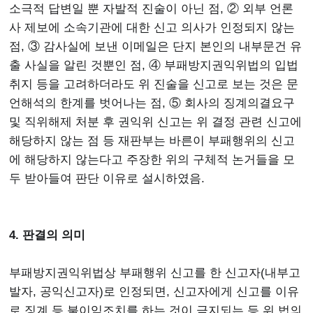
소극적 답변일 뿐 자발적 진술이 아닌 점, ② 외부 언론
사 제보에 소속기관에 대한 신고 의사가 인정되지 않는
점, ③ 감사실에 보낸 이메일은 단지 본인의 내부문건 유
출 사실을 알린 것뿐인 점, ④ 부패방지권익위법의 입법
취지 등을 고려하더라도 위 진술을 신고로 보는 것은 문
언해석의 한계를 벗어나는 점, ⑤ 회사의 징계의결요구
및 직위해제 처분 후 권익위 신고는 위 결정 관련 신고에
해당하지 않는 점 등 재판부는 바른이 부패행위의 신고
에 해당하지 않는다고 주장한 위의 구체적 논거들을 모
두 받아들여 판단 이유로 설시하였음.
4. 판결의 의미
부패방지권익위법상 부패행위 신고를 한 신고자(내부고
발자, 공익신고자)로 인정되면, 신고자에게 신고를 이유
로 징계 등 불이익조치를 하는 것이 금지되는 등 위 법의