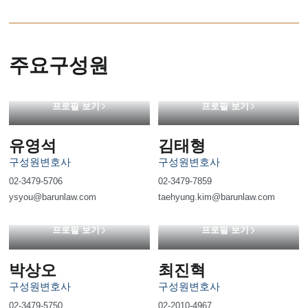
주요구성원
프로필 보기
프로필 보기
유영석
김태형
구성원변호사
구성원변호사
02-3479-5706
02-3479-7859
ysyou@barunlaw.com
taehyung.kim@barunlaw.com
프로필 보기
프로필 보기
박상오
최진혁
구성원변호사
구성원변호사
02-3479-5750
02-2010-4967