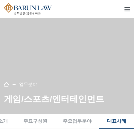
업무분야
게임/스포츠/엔터테인먼트
소개
주요구성원
주요업무분야
대표사례