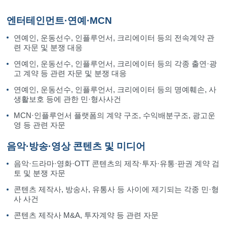
엔터테인먼트·연예·MCN
연예인, 운동선수, 인플루언서, 크리에이터 등의 전속계약 관
련 자문 및 분쟁 대응
연예인, 운동선수, 인플루언서, 크리에이터 등의 각종 출연·광
고 계약 등 관련 자문 및 분쟁 대응
연예인, 운동선수, 인플루언서, 크리에이터 등의 명예훼손, 사
생활보호 등에 관한 민·형사사건
MCN·인플루언서 플랫폼의 계약 구조, 수익배분구조, 광고운
영 등 관련 자문
음악·방송·영상 콘텐츠 및 미디어
음악·드라마·영화·OTT 콘텐츠의 제작·투자·유통·판권 계약 검
토 및 분쟁 자문
콘텐츠 제작사, 방송사, 유통사 등 사이에 제기되는 각종 민·형
사 사건
콘텐츠 제작사 M&A, 투자계약 등 관련 자문