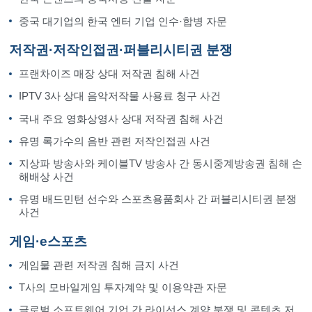
중국 대기업의 한국 엔터 기업 인수·합병 자문
저작권·저작인접권·퍼블리시티권 분쟁
프랜차이즈 매장 상대 저작권 침해 사건
IPTV 3사 상대 음악저작물 사용료 청구 사건
국내 주요 영화상영사 상대 저작권 침해 사건
유명 록가수의 음반 관련 저작인접권 사건
지상파 방송사와 케이블TV 방송사 간 동시중계방송권 침해 손
해배상 사건
유명 배드민턴 선수와 스포츠용품회사 간 퍼블리시티권 분쟁
사건
게임·e스포츠
게임물 관련 저작권 침해 금지 사건
T사의 모바일게임 투자계약 및 이용약관 자문
글로벌 소프트웨어 기업 간 라이선스 계약 분쟁 및 콘텐츠 저