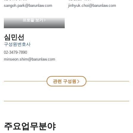
sangoh.park@barunlaw.com
jinhyuk.choi@barunlaw.com
프로필 보기
심민선
구성원변호사
02-3479-7890
minseon.shim@barunlaw.com
관련 구성원
주요업무분야