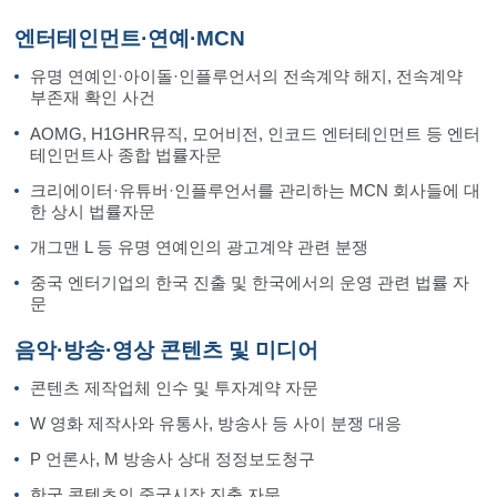
엔터테인먼트·연예·MCN
유명 연예인·아이돌·인플루언서의 전속계약 해지, 전속계약
부존재 확인 사건
AOMG, H1GHR뮤직, 모어비전, 인코드 엔터테인먼트 등 엔터
테인먼트사 종합 법률자문
크리에이터·유튜버·인플루언서를 관리하는 MCN 회사들에 대
한 상시 법률자문
개그맨 L 등 유명 연예인의 광고계약 관련 분쟁
중국 엔터기업의 한국 진출 및 한국에서의 운영 관련 법률 자
문
음악·방송·영상 콘텐츠 및 미디어
콘텐츠 제작업체 인수 및 투자계약 자문
W 영화 제작사와 유통사, 방송사 등 사이 분쟁 대응
P 언론사, M 방송사 상대 정정보도청구
한국 콘텐츠의 중국시장 진출 자문