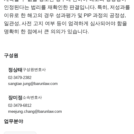
인정된다는 법리를 재확인한 판결입니다
.
특히
,
저성과를
이유로 한 해고의 경우 성과평가 및
PIP
과정의 공정성
,
일관성
,
사전 고지 여부 등이 엄격하게 심사되어야 함을
명확히 한 점에서 큰 의의가 있습니다
.
구성원
정상태
구성원변호사
02-3479-2382
sangtae.jung@barunlaw.com
장미정
소속변호사
02-3479-6812
meejung.chang@barunlaw.com
업무분야