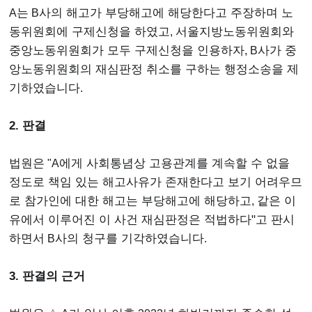
A
는
B
사의 해고가 부당해고에 해당한다고 주장하며 노
동위원회에 구제신청을 하였고
,
서울지방노동위원회와
중앙노동위원회가 모두 구제신청을 인용하자
, B
사가 중
앙노동위원회의 재심판정 취소를 구하는 행정소송을 제
기하였습니다
.
2. 판결
법원은
"A
에게 사회통념상 고용관계를 계속할 수 없을
정도로 책임 있는 해고사유가 존재한다고 보기 어려우므
로 참가인에 대한 해고는 부당해고에 해당하고
,
같은 이
유에서 이루어진 이 사건 재심판정은 적법하다"고 판시
하면서
B
사의 청구를 기각하였습니다
.
3. 판결의 근거