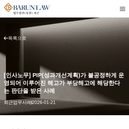
목록으로
[인사노무] PIP(성과개선계획)가 불공정하게 운
영되어 이루어진 해고가 부당해고에 해당한다
는 판단을 받은 사례
최근업무사례
2026-01-21