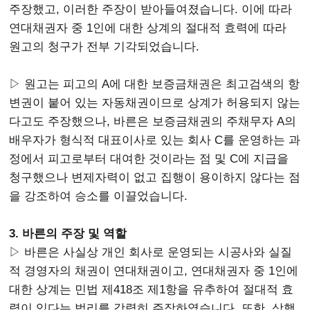
주장했고, 이러한 주장이 받아들여졌습니다. 이에 따라
연대채권자 중 1인에 대한 상계의 절대적 효력에 따라
원고의 청구가 전부 기각되었습니다.
▷ 원고는 피고의 A에 대한 보증금채권은 최고검색의 항
변권이 붙어 있는 자동채권이므로 상계가 허용되지 않는
다고도 주장했으나, 바른은 보증금채권의 주채무자 A의
배우자가 형식적 대표이사로 있는 회사 C를 운영하는 과
정에서 피고로부터 대여한 것이라는 점 및 C에 지급을
청구했으나 변제자력이 없고 집행이 용이하지 않다는 점
을 강조하여 승소를 이끌었습니다.
3. 바른의 주장 및 역할
▷ 바른은 사실상 개인 회사로 운영되는 시공사와 실질
적 경영자의 채권이 연대채권이고, 연대채권자 중 1인에
대한 상계는 민법 제418조 제1항을 유추하여 절대적 효
력이 있다는 법리를 강력히 주장하였습니다. 또한, 상행