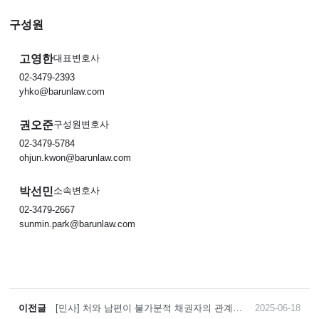
구성원
고영한
대표변호사
02-3479-2393
yhko@barunlaw.com
권오준
구성원변호사
02-3479-5784
ohjun.kwon@barunlaw.com
박선민
소속변호사
02-3479-2667
sunmin.park@barunlaw.com
이전글
[민사] 처와 남편이 불가분적 채권자의 관계에
2025-06-18