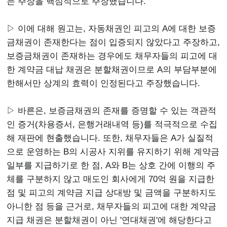
는 주장을 핵심적으로 주장했습니다.
▷ 이에 대해 원고는, 자동채권인 피고의 A에 대한 보증
금채권이 존재한다는 점이 입증되지 않았다고 주장하고,
보증금채권이 존재하는 경우에도 채무자들의 피고에 대
한 계약금 대납 채권은 분할채권이므로 A의 부담부분에
한해서만 상계의 효력이 인정된다고 주장했습니다.
▷ 바른은, 보증금채권의 존재를 증명할 수 있는 객관적
인 증거(차용증서, 은행거래내역 등)를 적극적으로 수집
해 재판에 현출했습니다. 또한, 채무자들은 A가 실질적
으로 운영하는 B의 시공사 지위를 유지하기 위해 계약금
일부를 지급하기로 한 점, A와 B는 상호 간에 이행의 주
체를 구분하지 않고 매도인 회사에게 70억 원을 지급한
점 및 피고의 계약금 지급 상대방 및 금액을 구분하지도
아니한 점 등을 근거로, 채무자들의 피고에 대한 계약금
지급 채권은 분할채권이 아닌 '연대채권'에 해당한다고