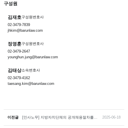
구성원
김재호
구성원변호사
02-3479-7839
jhkim@barunlaw.com
정영훈
구성원변호사
02-3479-2647
younghun.jung@barunlaw.com
김태상
소속변호사
02-3479-4162
taesang.kim@barunlaw.com
이전글
[인사노무] 지방자치단체의 공개채용절차를
2025-06-18
통한 기간제근로자 반복 채용에 대해 계속 근
로관계를 불인정한 판결