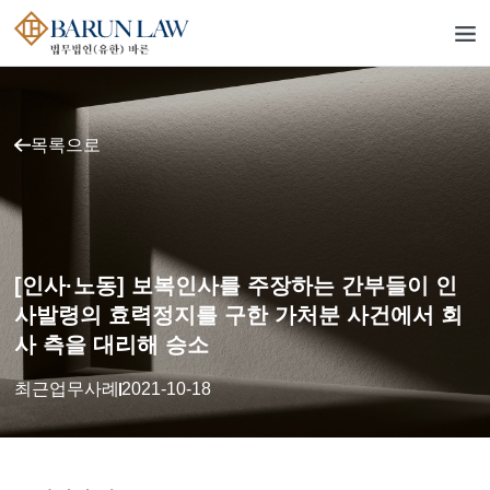
목록으로
[인사·노동] 보복인사를 주장하는 간부들이 인
사발령의 효력정지를 구한 가처분 사건에서 회
사 측을 대리해 승소
최근업무사례
2021-10-18