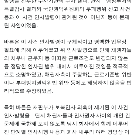
발령을 전후한 수사기관의 수사 결과, 관계 행정부처의
특별감사 결과와 국민권익위원회의 부패행위 신고 사건
등과 이 사건 인사발령이 관계된 것이 아닌지 등이 문제
된 사안이었음.
바른은 이 사건 인사발령이 구체적이고 명백한 업무상
필요에 의해 이루어졌고 위 인사발령으로 인해 채권자들
의 처우나 근무지 등 어떠한 근로조건도 변경되지 않는
등 정당한 인사권 범위 내에서 이루어진 것임을 적극적
으로 소명하였고, 채권자측이 주장하는 근로기준법 위반
이나 부패방지권익위법 위반 등에도 해당하지 않음을 법
리적으로 주장하였음.
특히 바른은 재판부가 보복인사 의혹이 제기된 이 사건
인사발령을 단지 채권자들과 인사권자 사이의 개인 간
문제에 국한해 보지 않도록 당시 회사에서 함께 이루어
진 단계별 인사시행 내용과 회사 내부의 여러 경영상 이