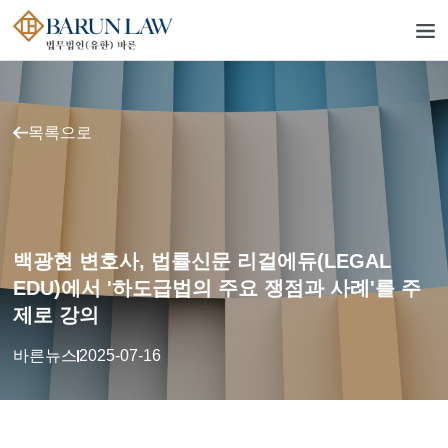
목록으로
백광현 변호사, 법률신문 리걸에듀(LEGAL
EDU)에서 '하도급법의 주요 쟁점과 사례'를 주
제로 강의
바른뉴스
2025-07-16