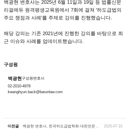
백광현 변호사는 2025년 6월 11일과 19일 등 법률신문
리걸에듀 원격평생교육원에서 7회에 걸쳐 '하도급법의
주요 쟁점과 사례'를 주제로 강의를 진행했습니다.
해당 강의는 기존 2021년에 진행한 강의를 바탕으로 최
근 이슈와 사례를 업데이트했습니다.
구성원
백광현
구성원변호사
02-2010-4978
kwanghyun.back@barunlaw.com
이전글
백광현 변호사, 한국하도급법학회·대한전문건
2025-07-16