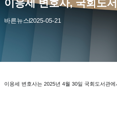
이응세 변호사, 국회도서
바른뉴스
2025-05-21
이응세 변호사는 2025년 4월 30일 국회도서관에