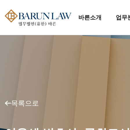
바른소개
업무
목록으로