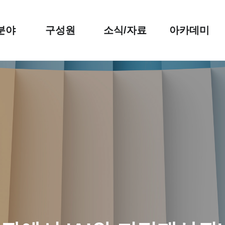
분야
구성원
소식/자료
아카데미