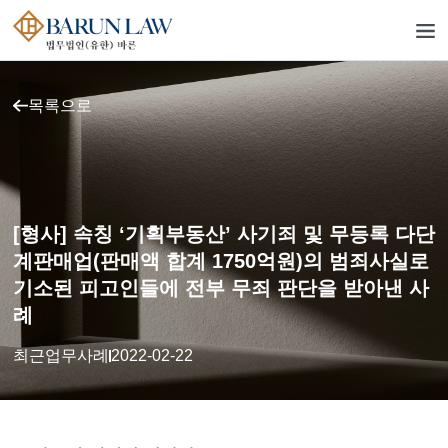
목록으로
[형사] 속칭 ‘기획부동산’ 사기죄 및 무등록 다단
계판매업(판매액 합계 1750억원)의 범죄사실로
기소된 피고인들에 전부 무죄 판단을 받아낸 사
례
최근업무사례
2022-02-22