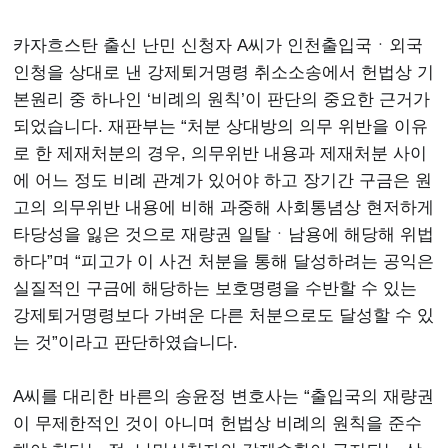
카자흐스탄 출신 난민 신청자 A씨가 인천출입국ㆍ외국
인청을 상대로 낸 강제퇴거명령 취소소송에서 헌법상 기
본원리 중 하나인 ‘비례의 원칙’이 판단의 중요한 근거가
되었습니다. 재판부는 “처분 상대방의 의무 위반을 이유
로 한 제재처분의 경우, 의무위반 내용과 제재처분 사이
에 어느 정도 비례 관계가 있어야 하고 장기간 구금은 원
고의 의무위반 내용에 비해 과중해 사회통념상 현저하게
타당성을 잃은 것으로 재량권 일탈ㆍ남용에 해당해 위법
하다”며 “피고가 이 사건 처분을 통해 달성하려는 공익은
실질적인 구금에 해당하는 보호명령을 수반할 수 있는
강제퇴거명령보다 가벼운 다른 처분으로도 달성할 수 있
는 것”이라고 판단하였습니다.
A씨를 대리한 바른의 송윤정 변호사는 “출입국의 재량권
이 무제한적인 것이 아니며 헌법상 비례의 원칙을 준수