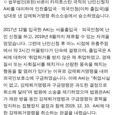
ㅇ 법무법인(유한) 바른이
카자흐스탄 국적의 난민신청자
A씨를 대리하여 인천출입국ㆍ외국인청(이하 출입국)을
상대로 낸 강제퇴거명령 취소소송에서 승소하였습니다.
2017년 12월 입국한 A씨는 서울출입국ㆍ외국인청에 난
민 신청을 하고, 2019년 6월까지 체류할 수 있는 자격을
얻었습니다. 그런데 난민신청 후 어느 시점에 유흥주점
에서 약 2시간 머물렀다가 단속에 걸렸으며, 출입국은 A
씨에 대하여 ‘취업허가를 받지 않은 채 취업하였고, 경제
질서 또는 사회질서를 해치거나 선량한 풍속을 해치는
행동을 할 염려가 있다’는 이유로 강제퇴거명령을 내려
외국인보호소에 구금하였습니다. 이에 A씨는 “취업사실
이 없고, 강제퇴거명령과 구금명령은 과도한 결정으로
취소해 달라”며 법원에 소송을 제기하였으며 법원은A씨
가 재판 받을 동안 강제퇴거명령과 구금명령의 효력을
정지하는 집행정지 결정과 함께 2019. 12. 10. A씨에 대
한 강제퇴거명령을 취소하는 판결을 내렸습니다.