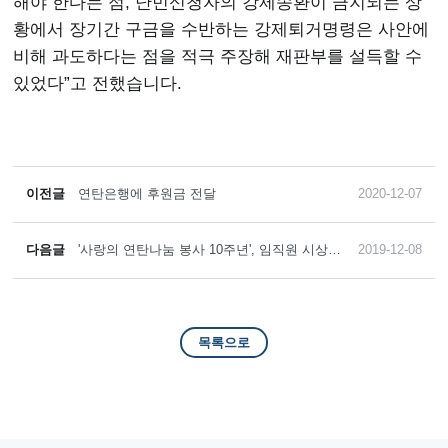
해야 한다는 점, 난민신청자의 강제송환이 금지되는 상
황에서 장기간 구금을 수반하는 강제퇴거명령은 사안에
비해 과도하다는 점을 적극 주장해 재판부를 설득할 수
있었다”고 전했습니다.
이전글
연탄은행에 후원금 전달
2020-12-07
다음글
'사랑의 연탄나눔 봉사 10주년', 임직원 시상
2019-12-08
진행
목록으로