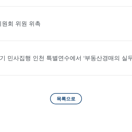
위원회 위원 위촉
2기 민사집행 인천 특별연수에서 ‘부동산경매의 실무
목록으로