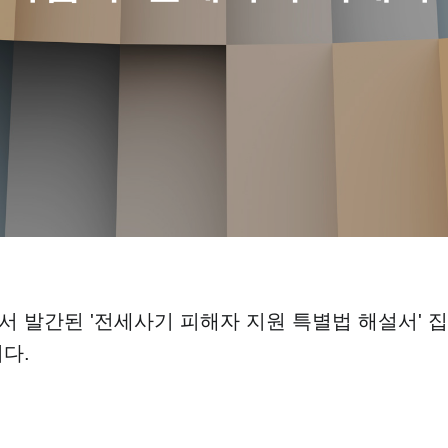
 발간된 '전세사기 피해자 지원 특별법 해설서'
집
니다
.