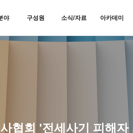
분야
구성원
소식/자료
아카데미
사협회 '전세사기 피해자 