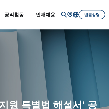
공익활동
인재채용
법률상담
지원 특별법 해설서' 공