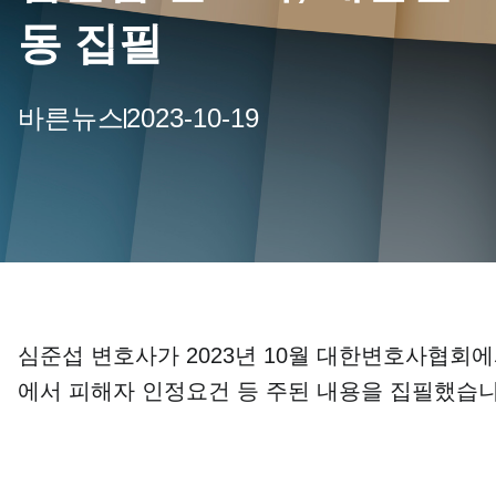
동 집필
바른뉴스
2023-10-19
심준섭 변호사가
2023
년
10
월 대한변호사협회에서
에서 피해자 인정요건 등 주된 내용을 집필했습