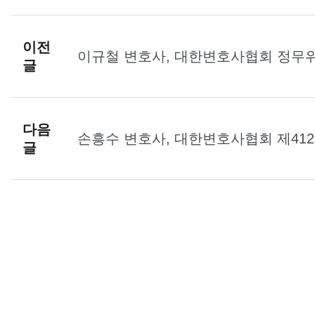
이전
이규철 변호사, 대한변호사협회 정무
글
다음
손흥수 변호사, 대한변호사협회 제41
글